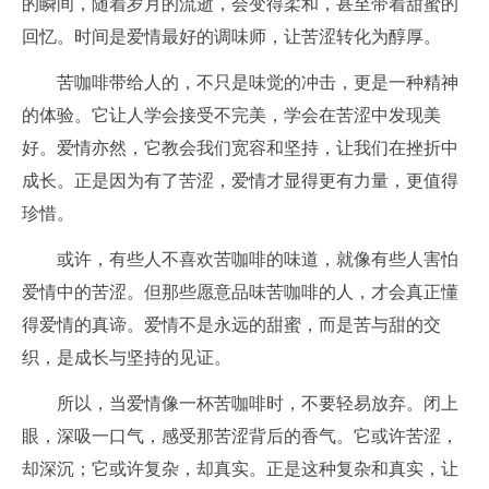
的瞬间，随着岁月的流逝，会变得柔和，甚至带着甜蜜的
回忆。时间是爱情最好的调味师，让苦涩转化为醇厚。
苦咖啡带给人的，不只是味觉的冲击，更是一种精神
的体验。它让人学会接受不完美，学会在苦涩中发现美
好。爱情亦然，它教会我们宽容和坚持，让我们在挫折中
成长。正是因为有了苦涩，爱情才显得更有力量，更值得
珍惜。
或许，有些人不喜欢苦咖啡的味道，就像有些人害怕
爱情中的苦涩。但那些愿意品味苦咖啡的人，才会真正懂
得爱情的真谛。爱情不是永远的甜蜜，而是苦与甜的交
织，是成长与坚持的见证。
所以，当爱情像一杯苦咖啡时，不要轻易放弃。闭上
眼，深吸一口气，感受那苦涩背后的香气。它或许苦涩，
却深沉；它或许复杂，却真实。正是这种复杂和真实，让