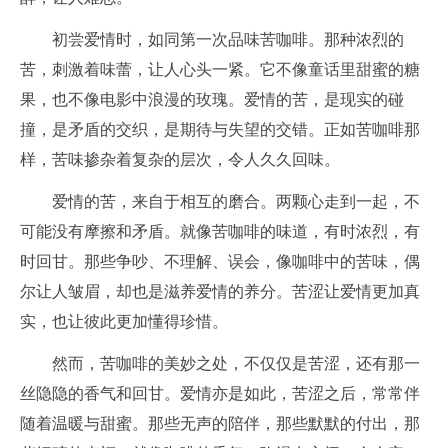
初尝爱情时，如同第一次品味苦咖啡。那种浓烈的
苦，刺激着味蕾，让人心头一紧。它不像童话里甜蜜的糖
果，也不像电影中浪漫的玫瑰。爱情的苦，是现实的碰
撞，是矛盾的交织，是期待与失望的交错。正如苦咖啡那
样，苦味掺杂着复杂的层次，令人久久回味。
爱情的苦，来自于相互的磨合。两颗心走到一起，不
可能没有摩擦和矛盾。就像苦咖啡的味道，有时浓烈，有
时回甘。那些争吵、不理解、误会，像咖啡中的苦味，偶
尔让人皱眉，却也是滋养爱情的养分。苦涩让爱情更加真
实，也让彼此更加懂得珍惜。
然而，苦咖啡的美妙之处，不仅仅是苦涩，还有那一
丝隐隐的香气和回甘。爱情亦是如此，苦涩之后，常常伴
随着温暖与甜蜜。那些无声的陪伴，那些默默的付出，那