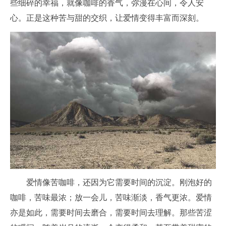
些细碎的幸福，就像咖啡的香气，弥漫在心间，令人安
心。正是这种苦与甜的交织，让爱情变得丰富而深刻。
爱情像苦咖啡，还因为它需要时间的沉淀。刚泡好的
咖啡，苦味最浓；放一会儿，苦味渐淡，香气更浓。爱情
亦是如此，需要时间去磨合，需要时间去理解。那些苦涩