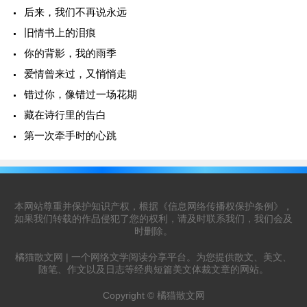
后来，我们不再说永远
旧情书上的泪痕
你的背影，我的雨季
爱情曾来过，又悄悄走
错过你，像错过一场花期
藏在诗行里的告白
第一次牵手时的心跳
本网站尊重并保护知识产权，根据《信息网络传播权保护条例》，
如果我们转载的作品侵犯了您的权利，请及时联系我们，我们会及
时删除。
橘猫散文网 | 一个网络文学阅读分享平台。为您提供散文、美文、
随笔、作文以及日志等经典短篇美文体裁文章的网站。
Copyright ©
橘猫散文网