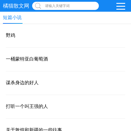
橘猫散文网
请输入关键字词
短篇小说
野鸡
一桶蒙特亚白葡萄酒
谋杀身边的好人
打听一个叫王强的人
关于敦煌和新疆的一些往事