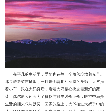
在平凡的生活里，爱情也在每一个角落绽放着光芒。
那是清晨菜市场里，一对老夫妻相互扶持的身影。大爷推
着小车，跟在大妈身后，看着大妈精心挑选着新鲜的蔬
菜，偶尔两人还会为了价格与摊主讨价还价，眼神中满是
生活的烟火气与默契。回家的路上，大爷接过大妈手中的