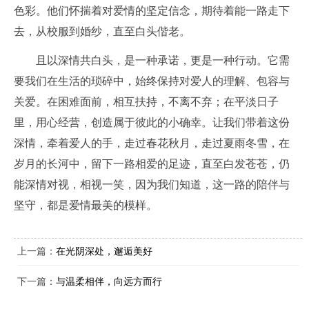
色彩。他们怀揣着对爱情的坚定信念，期待着能一路走下
去，从校服到婚纱，直至白头偕老。
且以深情共白头，是一种承诺，更是一种行动。它需
要我们在生活的琐碎中，始终保持对爱人的理解、包容与
关爱。在困难面前，相互扶持，不离不弃；在平淡日子
里，用心经营，创造属于彼此的小确幸。让我们带着这份
深情，牵着爱人的手，走过春花秋月，走过夏雨冬雪，在
岁月的长河中，留下一路相爱的足迹，直至白发苍苍，仍
能深情对视，相视一笑，因为我们知道，这一路的陪伴与
坚守，都是爱情最美的模样。
上一篇：
在光阴深处，邂逅美好
下一篇：
与温柔相伴，向远方而行