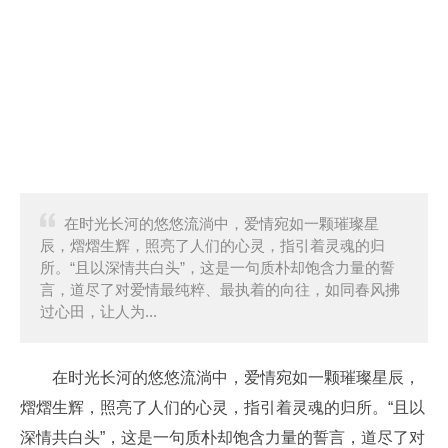
在时光长河的悠悠流淌中，爱情宛如一颗璀璨星
辰，熠熠生辉，照亮了人们的心灵，指引着灵魂的归
所。“且以深情共白头”，这是一句质朴却饱含力量的誓
言，道尽了对爱情最纯粹、最执着的向往，如同春风拂
过心田，让人为...
在时光长河的悠悠流淌中，爱情宛如一颗璀璨星辰，
熠熠生辉，照亮了人们的心灵，指引着灵魂的归所。“且以
深情共白头”，这是一句质朴却饱含力量的誓言，道尽了对