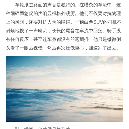
车轮滚过路面的声音是独特的。在嘈杂的车流中，这
种细碎而急促的声响显得格外凄厉。他们不仅要对抗物理
上的风阻，还要对抗人为的障碍。一辆白色SUV的司机不
耐烦地按了一声喇叭，长长的尾音在车流中回荡。骑手没
有任何反应，甚至连车身都没有丝毫颤抖，他只是微微侧
头看了一眼后视镜，然后再次压低重心，加速冲了出去。