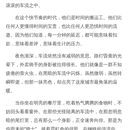
滚滚的车流之中。
在这个快节奏的时代，他们是时间的搬运工。他们比
任何人更懂得时间的宝贵，也比任何人更恐惧时间的流
逝。因为他们知道，每一分钟的延迟，都可能意味着扣
款，意味着差评，意味着生计的压力。
夜色渐深，车流依然没有减弱的意思。路灯昏黄的光
晕下，外卖骑手的身影被拉得很长。他们就像是一群不知
疲倦的萤火虫，在黑暗的车流中闪烁。虽然微弱，虽然转
瞬即逝，但那一抹亮色，却点亮了这座城市最角落的温
暖。
当你坐在明亮的餐厅里，吃着热气腾腾的食物时，不
妨回头看看窗外。在那些光怪陆离的车流中，在那忽明忽
暗的尾灯里，总有那么一个身影，正全速奔向你。那是为
你而来的“骑士”，披着霓虹色的战甲，在钢铁的洪流中，