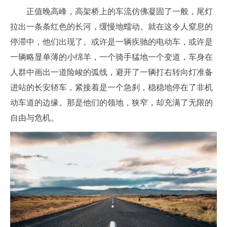
正值晚高峰，高架桥上的车流仿佛凝固了一般，尾灯
拉出一条条红色的长河，缓慢地蠕动。就在这令人窒息的
停滞中，他们出现了。或许是一辆疾驰的电动车，或许是
一辆略显单薄的小绵羊，一个骑手猛地一个变道，车身在
人群中画出一道险峻的弧线，避开了一辆打右转向灯准备
进站的长安轿车，紧接着是一个急刹，稳稳地停在了非机
动车道的边缘。那是他们的领地，狭窄，却充满了无限的
自由与危机。