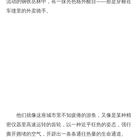
流动的钢铁丛林中，有一抹亮色格外醒目——那是穿梭在
车缝里的外卖骑手。
他们就像这座城市里不知疲倦的游鱼，又像是某种精
密仪器里高速运转的齿轮，以一种近乎狂热的姿态，强行
撕开拥堵的空气，开辟出一条条通往热量的生命通道。