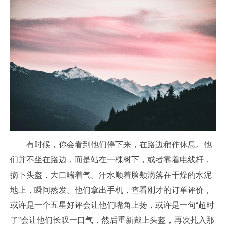
有时候，你会看到他们停下来，在路边稍作休息。他
们并不坐在路边，而是站在一棵树下，或者靠着电线杆，
摘下头盔，大口喘着气。汗水顺着脸颊滴落在干燥的水泥
地上，瞬间蒸发。他们拿出手机，查看刚才的订单评价，
或许是一个五星好评会让他们嘴角上扬，或许是一句“超时
了”会让他们长叹一口气，然后重新戴上头盔，再次扎入那