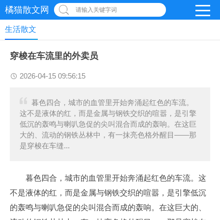
橘猫散文网
请输入关键字词
生活散文
穿梭在车流里的外卖员
2026-04-15 09:56:15
暮色四合，城市的血管里开始奔涌起红色的车流。
这不是液体的红，而是金属与钢铁交织的喧嚣，是引擎
低沉的轰鸣与喇叭急促的尖叫混合而成的轰响。在这巨
大的、流动的钢铁丛林中，有一抹亮色格外醒目——那
是穿梭在车缝...
暮色四合，城市的血管里开始奔涌起红色的车流。这
不是液体的红，而是金属与钢铁交织的喧嚣，是引擎低沉
的轰鸣与喇叭急促的尖叫混合而成的轰响。在这巨大的、