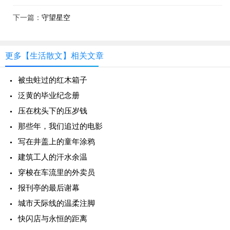
下一篇：
守望星空
更多【生活散文】相关文章
被虫蛀过的红木箱子
泛黄的毕业纪念册
压在枕头下的压岁钱
那些年，我们追过的电影
写在井盖上的童年涂鸦
建筑工人的汗水余温
穿梭在车流里的外卖员
报刊亭的最后谢幕
城市天际线的温柔注脚
快闪店与永恒的距离