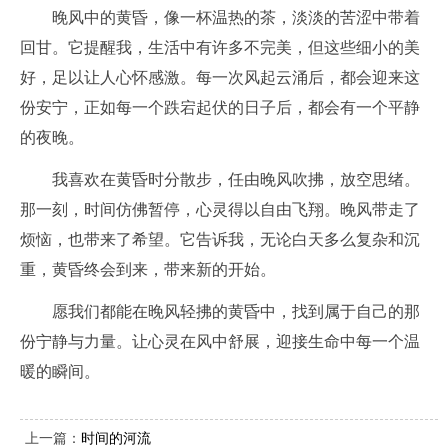
晚风中的黄昏，像一杯温热的茶，淡淡的苦涩中带着
回甘。它提醒我，生活中有许多不完美，但这些细小的美
好，足以让人心怀感激。每一次风起云涌后，都会迎来这
份安宁，正如每一个跌宕起伏的日子后，都会有一个平静
的夜晚。
我喜欢在黄昏时分散步，任由晚风吹拂，放空思绪。
那一刻，时间仿佛暂停，心灵得以自由飞翔。晚风带走了
烦恼，也带来了希望。它告诉我，无论白天多么复杂和沉
重，黄昏终会到来，带来新的开始。
愿我们都能在晚风轻拂的黄昏中，找到属于自己的那
份宁静与力量。让心灵在风中舒展，迎接生命中每一个温
暖的瞬间。
上一篇：
时间的河流