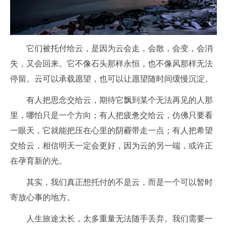
它们被托付给云，是因为云会走，会散，会变，会消
失，又会回来。它不像石头那样永恒，也不像风那样无法
停留。云可以承载愿望，也可以让愿望随时间缓慢沉淀。
有人把思念交给云，期待它飘到某个无法再见的人那
里，哪怕只是一个方向；有人把疲惫交给云，仿佛只要看
一眼天，它就能把压在心里的阴霾带走一点；有人把希望
交给云，相信明天一定会更好，因为云的另一端，或许正
在孕育新的光。
其实，我们真正想托付的不是云，而是一个可以暂时
寄放心事的地方。
人生旅途太长，太多重量无法随手丢弃。我们需要一