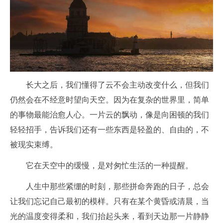
长大之后，我们懂得了云不会主动改变什么，但我们
仍然会在不经意时望向天空。因为在复杂的世界里，简单
的事物最能治愈人心。一片云的飘动，像是向困顿的我们
轻轻招手，告诉我们还有一些东西是轻盈的、自由的，不
被现实束缚。
它在天空中的缓慢，是对匆忙生活的一种提醒。
人生中那些紧绷的时刻，那些拼命奔跑的日子，总会
让我们忘记自己最初的模样。只有在某个黄昏或清晨，当
光的温度变得柔和，我们抬起头来，看到天边那一片静静