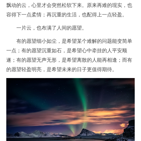
飘动的云，心里才会突然松软下来。原来再难的现实，也
容得下一点柔情；再沉重的生活，也配得上一点轻盈。
一片云，也布满了人间的愿望。
有的愿望细小如尘，是希望某个难解的问题能变简单
一点；有的愿望沉重如石，是希望心中牵挂的人平安顺
遂；有的愿望无声无形，是希望离散的人能再相逢；而有
的愿望轻盈明亮，是希望未来的日子更值得期待。