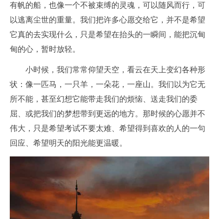
有帆的船，也像一个不被束缚的灵魂，可以随风而行，可
以逃离尘世的重量。我们把许多心愿交给它，并不是希望
它真的去实现什么，只是希望在抬头的一瞬间，能把沉甸
甸的心，暂时放轻。
小时候，我们常常仰望天空，看云在天上变幻各种形
状：像一匹马，一只羊，一朵花，一座山。我们以为它无
所不能，甚至幻想它能带走我们的烦恼、送走我们的委
屈、或把我们的梦想带到更远的地方。那时候的心愿并不
伟大，只是希望考试不要太难、希望得到喜欢的人的一句
回应、希望明天的阳光能更温暖。