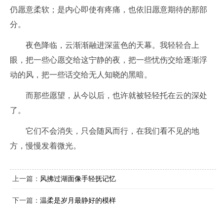
仍愿意柔软；是内心即使有疼痛，也依旧愿意期待的那部
分。
夜色降临，云渐渐融进深蓝色的天幕。我轻轻合上
眼，把一些心愿交给这宁静的夜，把一些忧伤交给逐渐浮
动的风，把一些话交给无人知晓的黑暗。
而那些愿望，从今以后，也许就被轻轻托在云的深处
了。
它们不会消失，只会随风而行，在我们看不见的地
方，慢慢发着微光。
上一篇：
风拂过湖面像手轻抚记忆
下一篇：
温柔是岁月最静好的模样