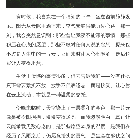
有时候，我喜欢在一个晴朗的下午，坐在窗前静静发
呆。阳光从云隙里洒下来，空气安静得能听见心跳。那一
刻，我会突然意识到：那些曾让我夜不能寐的事情，那些
积压在心底的愿望，那些不敢对任何人说的念想，原来也
不过是人生中的一片云，它们来时让人心潮翻涌，走后也
能让人变得坦然。
生活里遗憾的事情很多，但云告诉我们——没有什么
真正需要紧抓不放。放手不代表遗忘，而是接受。让心愿
在云上流动，本就是一种温柔的交托。
傍晚来临时，天空染上了一层柔和的金色。那一片云
像是被夕阳拥抱，慢慢变得暖亮，而我忽然明白：真正让
云能承载无数心愿的，是那些愿望本身的温度；是我们在
经历了风雨之后，仍愿意抬头的勇气；是生命在起伏之间