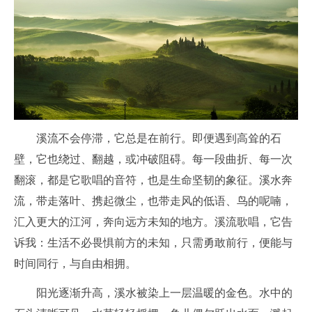
溪流不会停滞，它总是在前行。即便遇到高耸的石
壁，它也绕过、翻越，或冲破阻碍。每一段曲折、每一次
翻滚，都是它歌唱的音符，也是生命坚韧的象征。溪水奔
流，带走落叶、携起微尘，也带走风的低语、鸟的呢喃，
汇入更大的江河，奔向远方未知的地方。溪流歌唱，它告
诉我：生活不必畏惧前方的未知，只需勇敢前行，便能与
时间同行，与自由相拥。
阳光逐渐升高，溪水被染上一层温暖的金色。水中的