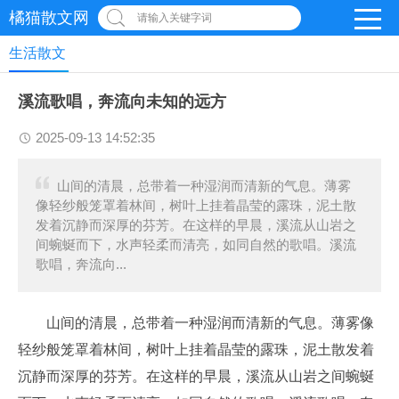
橘猫散文网
请输入关键字词
生活散文
溪流歌唱，奔流向未知的远方
2025-09-13 14:52:35
山间的清晨，总带着一种湿润而清新的气息。薄雾
像轻纱般笼罩着林间，树叶上挂着晶莹的露珠，泥土散
发着沉静而深厚的芬芳。在这样的早晨，溪流从山岩之
间蜿蜒而下，水声轻柔而清亮，如同自然的歌唱。溪流
歌唱，奔流向...
山间的清晨，总带着一种湿润而清新的气息。薄雾像
轻纱般笼罩着林间，树叶上挂着晶莹的露珠，泥土散发着
沉静而深厚的芬芳。在这样的早晨，溪流从山岩之间蜿蜒