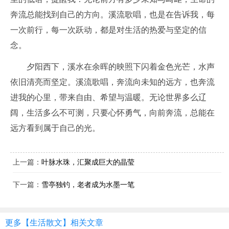
奔流总能找到自己的方向。溪流歌唱，也是在告诉我，每
一次前行，每一次跃动，都是对生活的热爱与坚定的信
念。
夕阳西下，溪水在余晖的映照下闪着金色光芒，水声
依旧清亮而坚定。溪流歌唱，奔流向未知的远方，也奔流
进我的心里，带来自由、希望与温暖。无论世界多么辽
阔，生活多么不可测，只要心怀勇气，向前奔流，总能在
远方看到属于自己的光。
上一篇：
叶脉水珠，汇聚成巨大的晶莹
下一篇：
雪亭独钓，老者成为水墨一笔
更多【生活散文】相关文章