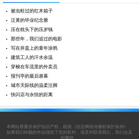
被虫蛀过的红木箱子
泛黄的毕业纪念册
压在枕头下的压岁钱
那些年，我们追过的电影
写在井盖上的童年涂鸦
建筑工人的汗水余温
穿梭在车流里的外卖员
报刊亭的最后谢幕
城市天际线的温柔注脚
快闪店与永恒的距离
本网站尊重并保护知识产权，根据《信息网络传播权保护条例》，
如果我们转载的作品侵犯了您的权利，请及时联系我们，我们会及
时删除。