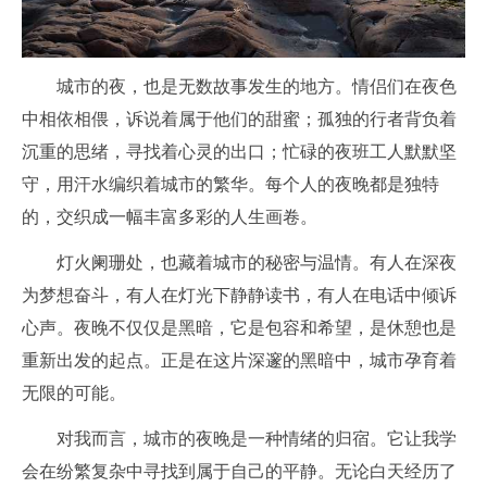
城市的夜，也是无数故事发生的地方。情侣们在夜色
中相依相偎，诉说着属于他们的甜蜜；孤独的行者背负着
沉重的思绪，寻找着心灵的出口；忙碌的夜班工人默默坚
守，用汗水编织着城市的繁华。每个人的夜晚都是独特
的，交织成一幅丰富多彩的人生画卷。
灯火阑珊处，也藏着城市的秘密与温情。有人在深夜
为梦想奋斗，有人在灯光下静静读书，有人在电话中倾诉
心声。夜晚不仅仅是黑暗，它是包容和希望，是休憩也是
重新出发的起点。正是在这片深邃的黑暗中，城市孕育着
无限的可能。
对我而言，城市的夜晚是一种情绪的归宿。它让我学
会在纷繁复杂中寻找到属于自己的平静。无论白天经历了