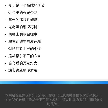
夏，是一个极端的季节
灶台里的火光余韵
童年的那只竹蜻蜓
老宅里的那棵枣树
阁楼上的灰尘往事
藏在瓦罐里的麦芽糖
钢筋混凝土里的柔情
路标指引不了的方向
窗帘后的万家灯火
城市边缘的漫游录
本网站尊重并保护知识产权，根据《信息网络传播权保护条例》，
如果我们转载的作品侵犯了您的权利，请及时联系我们，我们会及
时删除。