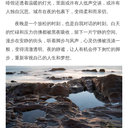
啡馆还透着温暖的灯光，里面或许有人低声交谈，或许有
人独自沉思。城市在夜的包裹下，变得柔和而亲切。
夜晚是一个放松的时刻，也是自我对话的时刻。白天
的忙碌和压力仿佛都被黑夜吸收，留下一片宁静的空间。
漫步在安静的街头，听着脚步与风声，心灵仿佛被洗涤一
般，变得清澈透明。夜的静谧，让人有机会停下匆忙的脚
步，重新审视自己的人生和梦想。