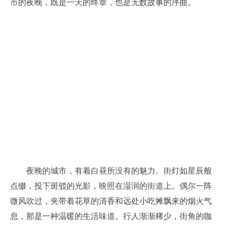
市的夜晚，既是一天的终章，也是无数故事的序曲。
夜晚的城市，有着白昼所没有的魅力。街灯如星辰般
点缀，投下斑驳的光影，映照在湿润的街道上。偶尔一阵
微风吹过，夹带着花草的清香和远处小吃摊飘来的烟火气
息，那是一种温暖的生活味道。行人渐渐稀少，街角的咖