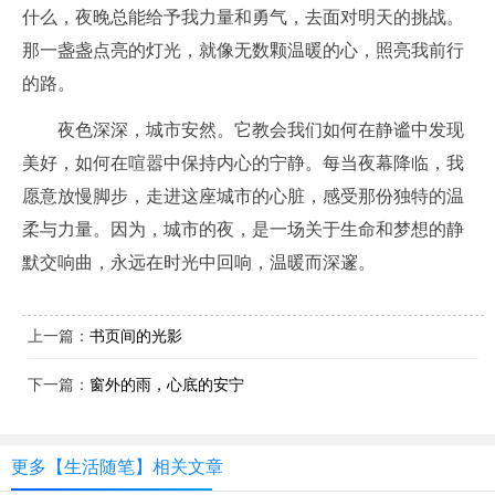
什么，夜晚总能给予我力量和勇气，去面对明天的挑战。
那一盏盏点亮的灯光，就像无数颗温暖的心，照亮我前行
的路。
夜色深深，城市安然。它教会我们如何在静谧中发现
美好，如何在喧嚣中保持内心的宁静。每当夜幕降临，我
愿意放慢脚步，走进这座城市的心脏，感受那份独特的温
柔与力量。因为，城市的夜，是一场关于生命和梦想的静
默交响曲，永远在时光中回响，温暖而深邃。
上一篇：
书页间的光影
下一篇：
窗外的雨，心底的安宁
更多【生活随笔】相关文章