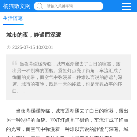
橘猫散文网
请输入关键字词
生活随笔
城市的夜，静谧而深邃
2025-07-15 10:00:01
当夜幕缓缓降临，城市逐渐褪去了白日的喧嚣，露
出另一种别样的面貌。霓虹灯点亮了街角，车流汇成了
绚丽的光带，而空气中弥漫着一种难以言说的静谧与深
邃。城市的夜晚，既是一天的终章，也是无数故事的序
曲。...
当夜幕缓缓降临，城市逐渐褪去了白日的喧嚣，露出
另一种别样的面貌。霓虹灯点亮了街角，车流汇成了绚丽
的光带，而空气中弥漫着一种难以言说的静谧与深邃。城