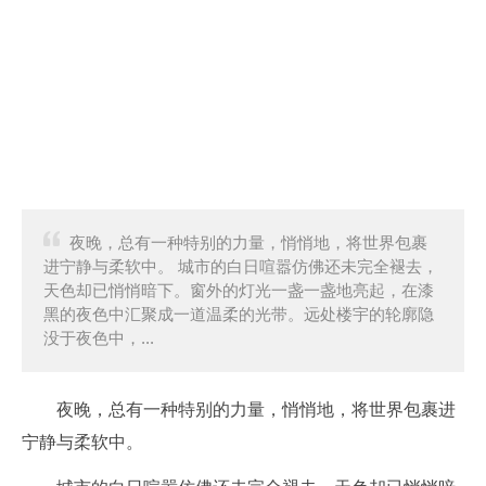
夜晚，总有一种特别的力量，悄悄地，将世界包裹
进宁静与柔软中。 城市的白日喧嚣仿佛还未完全褪去，
天色却已悄悄暗下。窗外的灯光一盏一盏地亮起，在漆
黑的夜色中汇聚成一道温柔的光带。远处楼宇的轮廓隐
没于夜色中，...
夜晚，总有一种特别的力量，悄悄地，将世界包裹进
宁静与柔软中。