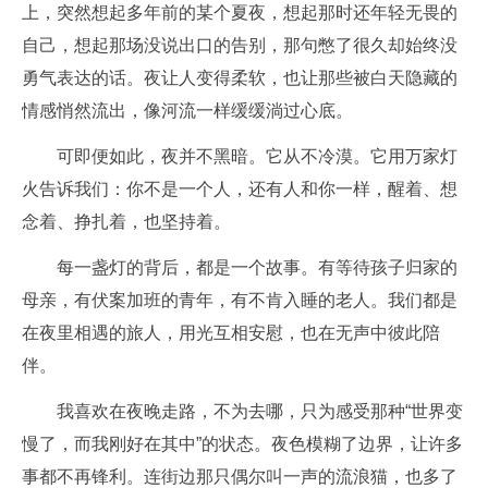
上，突然想起多年前的某个夏夜，想起那时还年轻无畏的
自己，想起那场没说出口的告别，那句憋了很久却始终没
勇气表达的话。夜让人变得柔软，也让那些被白天隐藏的
情感悄然流出，像河流一样缓缓淌过心底。
可即便如此，夜并不黑暗。它从不冷漠。它用万家灯
火告诉我们：你不是一个人，还有人和你一样，醒着、想
念着、挣扎着，也坚持着。
每一盏灯的背后，都是一个故事。有等待孩子归家的
母亲，有伏案加班的青年，有不肯入睡的老人。我们都是
在夜里相遇的旅人，用光互相安慰，也在无声中彼此陪
伴。
我喜欢在夜晚走路，不为去哪，只为感受那种“世界变
慢了，而我刚好在其中”的状态。夜色模糊了边界，让许多
事都不再锋利。连街边那只偶尔叫一声的流浪猫，也多了